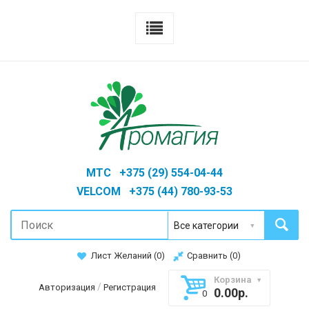
MTC +375 (29) 554-04-44
VELCOM +375 (44) 780-93-53
Лист Желаний (
0
)
Сравнить (
0
)
Корзина
/
Авторизация
Регистрация
0.00р.
0