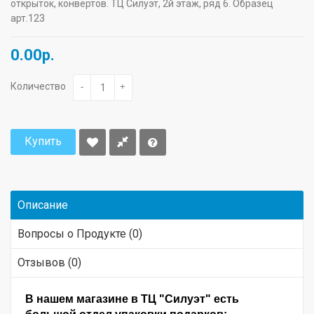
открыток, конвертов. ТЦ Силуэт, 2й этаж, ряд 6. Образец
арт.123
0.00р.
Количество
-
+
Купить
Описание
Вопросы о Продукте (0)
Отзывов (0)
В нашем магазине в ТЦ "Силуэт" есть