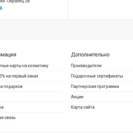
ке. Образец 28
р.
рмация
Дополнительно
ные карты на косметику
Производители
5% на первый заказ
Подарочные сертификаты
а подарков
Партнерская программа
Акции
ка
Карта сайта
я связь