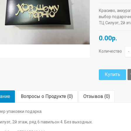
Красиво, аккура
выбор подарочны
ТЦ Силуэт, 2й эт
0.00р.
Количество
-
Купить
ание
Вопросы о Продукте (0)
Отзывов (0)
ер упаковки подарка.
илуэт, 2й этаж, ряд 6 павильон 4. Без выходных.