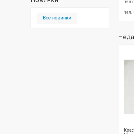
тел.
тел.
Все новинки
Неда
Крас