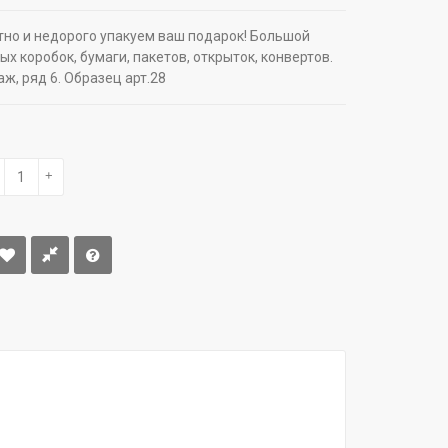
тно и недорого упакуем ваш подарок! Большой
х коробок, бумаги, пакетов, открыток, конвертов.
аж, ряд 6. Образец арт.28
+