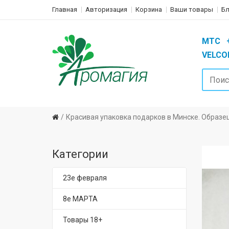
Главная
Авторизация
Корзина
Ваши товары
Бл
MTC +3
VELCOM
Красивая упаковка подарков в Минске. Образе
Категории
23е февраля
8е МАРТА
Товары 18+