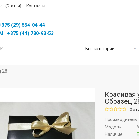
ог (Статьи)
Контакты
75 (29) 554-04-44
 +375 (44) 780-93-53
ц 28
Красивая 
Образец 2
0 от
Производитель:
Модель:
У
Наличие:
Е