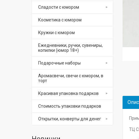
Сладости с юмором
Косметика с юмором
Кружки с юмором
Ежедневники, ручки, сувениры,
копилки (юмор 18+)
Подарочные наборы
Аромасвечи, свечи с юмором, в
торт
Красивая упаковка подарков
Опис
Стоимость упаковки подарков
Прим
Открытки, конверты для денег
ТЦ С
Новинки