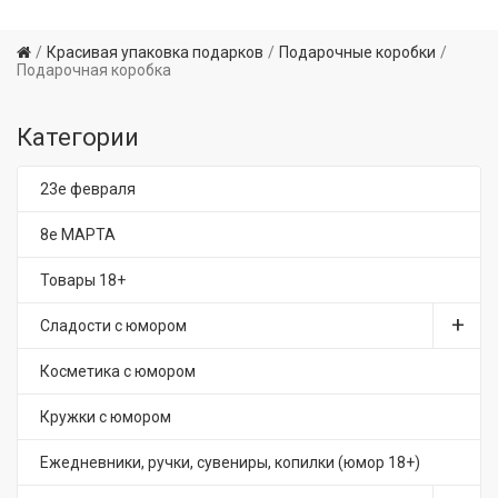
Красивая упаковка подарков
Подарочные коробки
Подарочная коробка
Категории
23е февраля
8е МАРТА
Товары 18+
Сладости с юмором
Косметика с юмором
Кружки с юмором
Ежедневники, ручки, сувениры, копилки (юмор 18+)