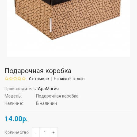
Подарочная коробка
0 отзывов
Написать отзыв
Производитель:
АроМагия
Модель:
Подарочная коробка
Наличие:
В наличии
14.00р.
Количество
-
+