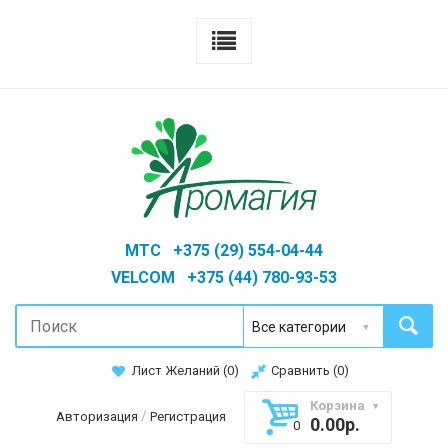
MTC +375 (29) 554-04-44
VELCOM +375 (44) 780-93-53
Лист Желаний (
0
)
Сравнить (
0
)
Корзина
/
Авторизация
Регистрация
0.00р.
0