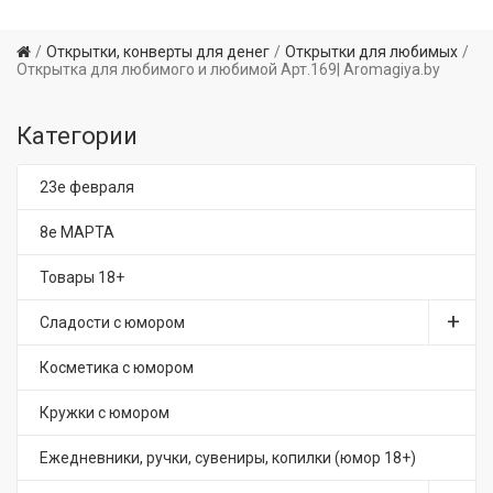
Открытки, конверты для денег
Открытки для любимых
Открытка для любимого и любимой Арт.169| Aromagiya.by
Категории
23е февраля
8е МАРТА
Товары 18+
Сладости с юмором
Косметика с юмором
Кружки с юмором
Ежедневники, ручки, сувениры, копилки (юмор 18+)