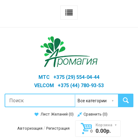
MTC +375 (29) 554-04-44
VELCOM +375 (44) 780-93-53
Лист Желаний (
0
)
Сравнить (
0
)
Корзина
/
Авторизация
Регистрация
0.00р.
0