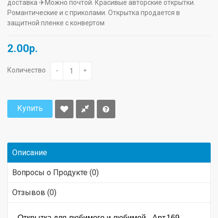
доставка ✈Можно почтой. Красивые авторские открытки.
Романтические и с приколами. Открытка продается в
защитной пленке с конвертом
2.00р.
Количество
-
+
Купить
Описание
Вопросы о Продукте (0)
Отзывов (0)
Открытка для любимого и любимой - Арт.169.