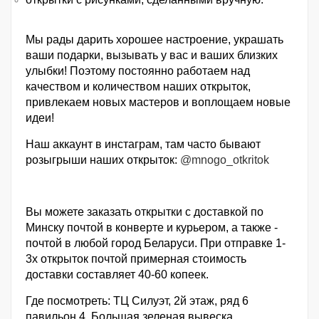
Мы рады дарить хорошее настроение, украшать
ваши подарки, вызывать у вас и ваших близких
улыбки! Поэтому постоянно работаем над
качеством и количеством наших открыток,
привлекаем новых мастеров и воплощаем новые
идеи!
Наш аккаунт в инстаграм, там часто бывают
розыгрыши наших открыток:
@mnogo_otkritok
Вы можете заказать открытки с доставкой по
Минску почтой в конверте и курьером, а также -
почтой в любой город Беларуси. При отправке 1-
3х открыток почтой примерная стоимость
доставки составляет 40-60 копеек.
Где посмотреть: ТЦ Силуэт, 2й этаж, ряд 6
павильон 4. Большая зеленая вывеска