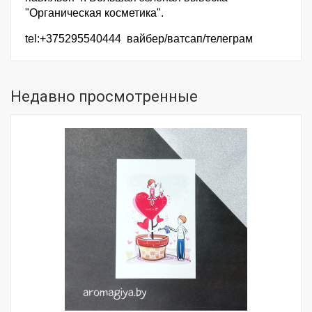
"Органическая косметика".
tel:+375295540444 вайбер/ватсап/телеграм
Недавно просмотренные