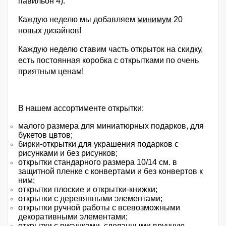
павильон 4).
Каждую неделю мы добавляем
минимум
20
новых дизайнов!
Каждую неделю ставим часть открыток на скидку,
есть постоянная коробка с открытками по очень
приятным ценам!
В нашем ассортименте открытки:
малого размера для миниатюрных подарков, для
букетов цвтов;
бирки-открытки для украшения подарков с
рисунками и без рисунков;
открытки стандарного размера 10/14 см. в
защитной пленке с конвертами и без конвертов к
ним;
открытки плоские и открытки-книжки;
открытки с деревянными элементами;
открытки ручной работы с всевозможными
декоративными элементами;
открытки с рисунками, сделанными вручную.