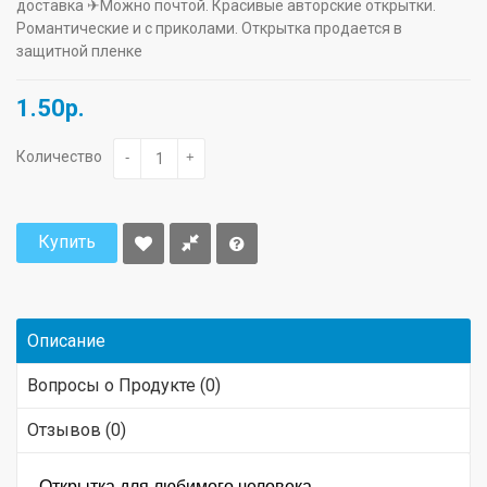
доставка ✈Можно почтой. Красивые авторские открытки.
Романтические и с приколами. Открытка продается в
защитной пленке
1.50р.
Количество
-
+
Купить
Описание
Вопросы о Продукте (0)
Отзывов (0)
Открытка для любимого человека -