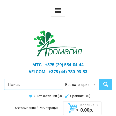
MTC +375 (29) 554-04-44
VELCOM +375 (44) 780-93-53
Лист Желаний (
0
)
Сравнить (
0
)
Корзина
/
Авторизация
Регистрация
0.00р.
0