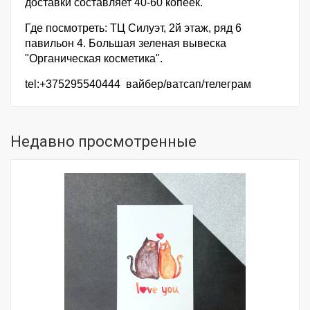
доставки составляет 40-60 копеек.
Где посмотреть: ТЦ Силуэт, 2й этаж, ряд 6
павильон 4. Большая зеленая вывеска
"Органическая косметика".
tel:+375295540444 вайбер/ватсап/телеграм
Недавно просмотренные