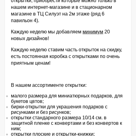
открытки, приобрести которые можно только в
нашем интернет-магазине и в стационарном
магазине в ТЦ Силуэт на 2м этаже (ряд 6
павильон 4).
Каждую неделю мы добавляем
минимум
20
новых дизайнов!
Каждую неделю ставим часть открыток на скидку,
есть постоянная коробка с открытками по очень
приятным ценам!
В нашем ассортименте открытки:
малого размера для миниатюрных подарков, для
букетов цвтов;
бирки-открытки для украшения подарков с
рисунками и без рисунков;
открытки стандарного размера 10/14 см. в
защитной пленке с конвертами и без конвертов к
ним;
открытки плоские и открытки-книжки;