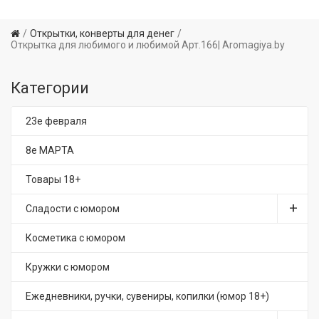
Открытки, конверты для денег
Открытка для любимого и любимой Арт.166| Aromagiya.by
Категории
23е февраля
8е МАРТА
Товары 18+
Сладости с юмором
Косметика с юмором
Кружки с юмором
Ежедневники, ручки, сувениры, копилки (юмор 18+)