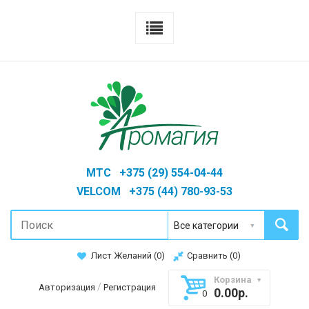
MTC +375 (29) 554-04-44
VELCOM +375 (44) 780-93-53
Лист Желаний (
0
)
Сравнить (
0
)
Корзина
/
Авторизация
Регистрация
0.00р.
0