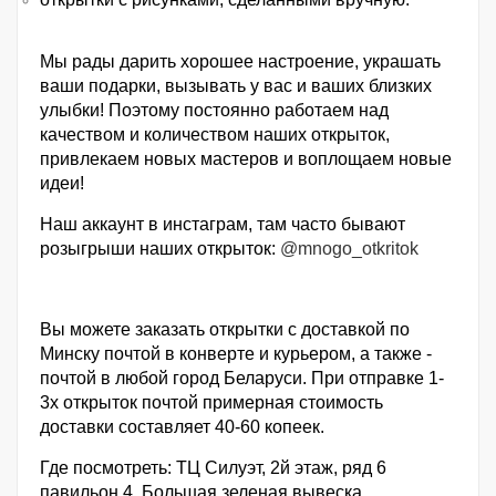
Мы рады дарить хорошее настроение, украшать
ваши подарки, вызывать у вас и ваших близких
улыбки! Поэтому постоянно работаем над
качеством и количеством наших открыток,
привлекаем новых мастеров и воплощаем новые
идеи!
Наш аккаунт в инстаграм, там часто бывают
розыгрыши наших открыток:
@mnogo_otkritok
Вы можете заказать открытки с доставкой по
Минску почтой в конверте и курьером, а также -
почтой в любой город Беларуси. При отправке 1-
3х открыток почтой примерная стоимость
доставки составляет 40-60 копеек.
Где посмотреть: ТЦ Силуэт, 2й этаж, ряд 6
павильон 4. Большая зеленая вывеска