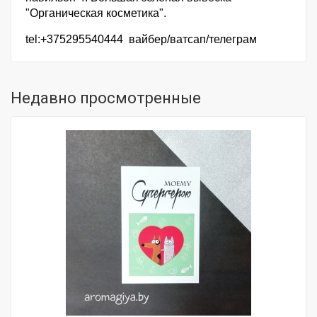
"Органическая косметика".
tel:+375295540444 вайбер/ватсап/телеграм
Недавно просмотренные