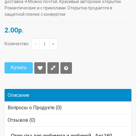
доставка ✈Можно почтой. Красивые авторские открытки.
Романтические и с приколами. Открытка продается в
защитной пленке с конвертом
2.00р.
Количество
-
+
Купить
Описание
Вопросы о Продукте (0)
Отзывов (0)
Открытка для любимого и любимой - Арт.160.