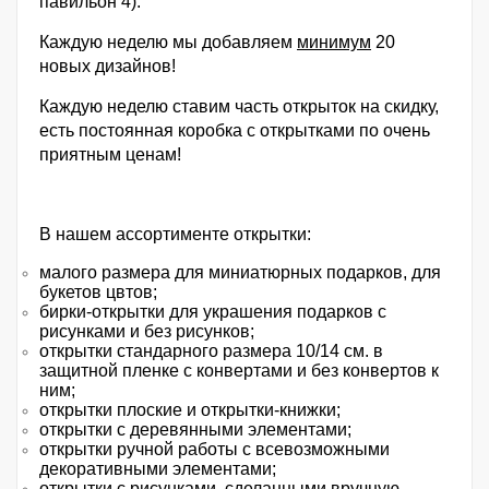
павильон 4).
Каждую неделю мы добавляем
минимум
20
новых дизайнов!
Каждую неделю ставим часть открыток на скидку,
есть постоянная коробка с открытками по очень
приятным ценам!
В нашем ассортименте открытки:
малого размера для миниатюрных подарков, для
букетов цвтов;
бирки-открытки для украшения подарков с
рисунками и без рисунков;
открытки стандарного размера 10/14 см. в
защитной пленке с конвертами и без конвертов к
ним;
открытки плоские и открытки-книжки;
открытки с деревянными элементами;
открытки ручной работы с всевозможными
декоративными элементами;
открытки с рисунками, сделанными вручную.