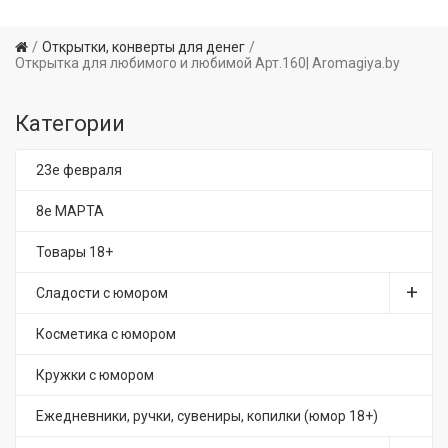
Открытки, конверты для денег
Открытка для любимого и любимой Арт.160| Aromagiya.by
Категории
23е февраля
8е МАРТА
Товары 18+
Сладости с юмором
Косметика с юмором
Кружки с юмором
Ежедневники, ручки, сувениры, копилки (юмор 18+)