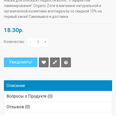
Маска для блеска и гладкости волос "С эффектом
ламинирования" Organic Zone в магазине натуральной и
органической косметики aromagiya.by со скидкой 10% на
первый заказ! Самовывоз и доставка
18.30р.
Количество
-
+
Уведомить!
Описание
Вопросы о Продукте (0)
Отзывов (0)