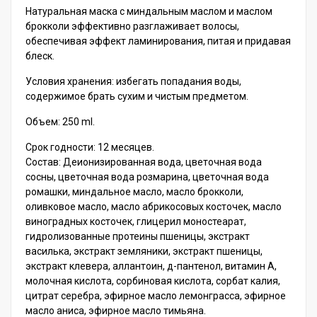
Натуральная маска с миндальным маслом и маслом
брокколи эффективно разглаживает волосы,
обеспечивая эффект ламинирования, питая и придавая
блеск.
Условия хранения: избегать попадания воды,
содержимое брать сухим и чистым предметом.
Объем: 250 ml.
Срок годности: 12 месяцев.
Состав: Деионизированная вода, цветочная вода
сосны, цветочная вода розмарина, цветочная вода
ромашки, миндальное масло, масло брокколи,
оливковое масло, масло абрикосовых косточек, масло
виноградных косточек, глицерил моностеарат,
гидролизованные протеины пшеницы, экстракт
василька, экстракт земляники, экстракт пшеницы,
экстракт клевера, аллантоин, д-пантенол, витамин А,
молочная кислота, сорбиновая кислота, сорбат калия,
цитрат серебра, эфирное масло лемонграсса, эфирное
масло аниса, эфирное масло тимьяна.