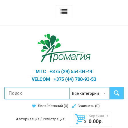
MTC +375 (29) 554-04-44
VELCOM +375 (44) 780-93-53
Лист Желаний (
0
)
Сравнить (
0
)
Корзина
/
Авторизация
Регистрация
0.00р.
0