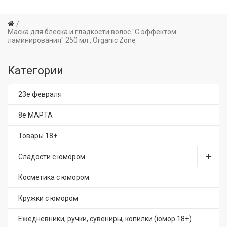
Маска для блеска и гладкости волос "С эффектом
ламинирования" 250 мл., Organic Zone
Категории
23е февраля
8е МАРТА
Товары 18+
Сладости с юмором
Косметика с юмором
Кружки с юмором
Ежедневники, ручки, сувениры, копилки (юмор 18+)