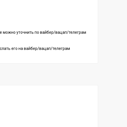
ие можно уточнить по вайбер/вацап/телеграм
ислать его на вайбер/вацап/телеграм