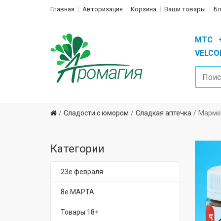
Главная
Авторизация
Корзина
Ваши товары
Бл
MTC +3
VELCOM
Сладости с юмором
Сладкая аптечка
Мармел
Категории
23е февраля
8е МАРТА
Товары 18+