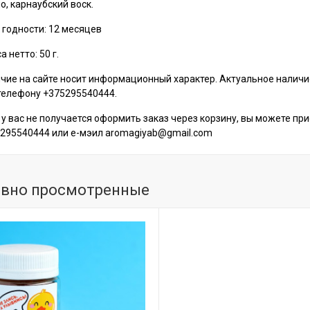
о, карнаубский воск.
 годности: 12 месяцев
 нетто: 50 г.
чие на сайте носит информационный характер. Актуальное налич
телефону +375295540444.
 у вас не получается оформить заказ через корзину, вы можете пр
295540444 или е-мэил aromagiyab@gmail.com
вно просмотренные