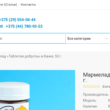
ог (Статьи)
Контакты
75 (29) 554-04-44
 +375 (44) 780-93-53
ад «Таблетки доброты» в банке, 50 г.
Мармелад 
г.
0 от
Производитель:
Модель:
М
Наличие: