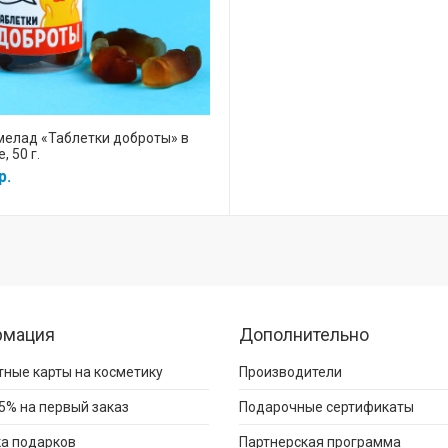
елад «Таблетки доброты» в
, 50 г.
р.
рмация
Дополнительно
ные карты на косметику
Производители
5% на первый заказ
Подарочные сертификаты
а подарков
Партнерская программа