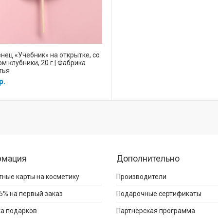
нец «Учебник» на открытке, со
ом клубники, 20 г.| Фабрика
тья
р.
рмация
Дополнительно
ные карты на косметику
Производители
5% на первый заказ
Подарочные сертификаты
а подарков
Партнерская программа