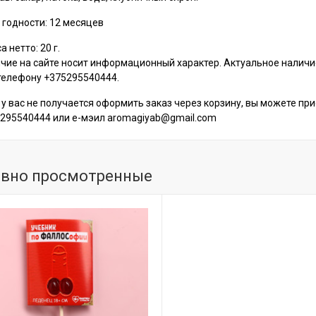
 годности: 12 месяцев
 нетто: 20 г.
чие на сайте носит информационный характер. Актуальное налич
телефону +375295540444.
 у вас не получается оформить заказ через корзину, вы можете пр
295540444 или е-мэил aromagiyab@gmail.com
вно просмотренные