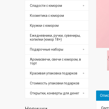
Сладости с юмором
Косметика с юмором
Кружки с юмором
Ежедневники, ручки, сувениры,
копилки (юмор 18+)
Подарочные наборы
Аромасвечи, свечи с юмором, в
торт
Красивая упаковка подарков
Стоимость упаковки подарков
Открытки, конверты для денег
Опис
Новинки
Сост