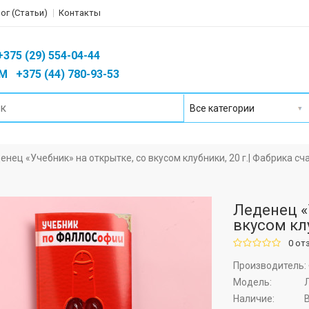
ог (Статьи)
Контакты
75 (29) 554-04-44
 +375 (44) 780-93-53
енец «Учебник» на открытке, со вкусом клубники, 20 г.| Фабрика сч
Леденец «
вкусом клу
0 от
Производитель:
Модель:
Л
Наличие: