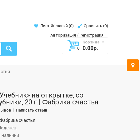
Лист Желаний (
0
)
Сравнить (
0
)
/
Авторизация
Регистрация
Корзина
0.00р.
0
астья
Учебник» на открытке, со
бники, 20 г.| Фабрика счастья
зывов
Написать отзыв
Фабрика счастья
еденец
В наличии