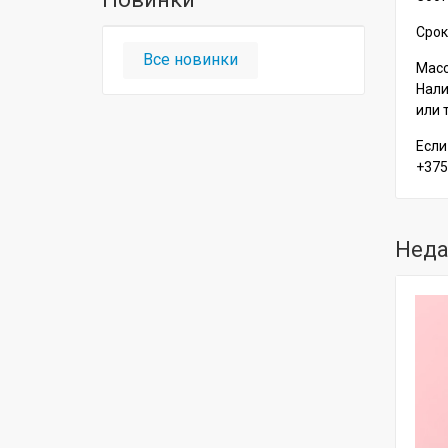
Срок
Все новинки
Масса
Нали
или 
Если
+375
Неда