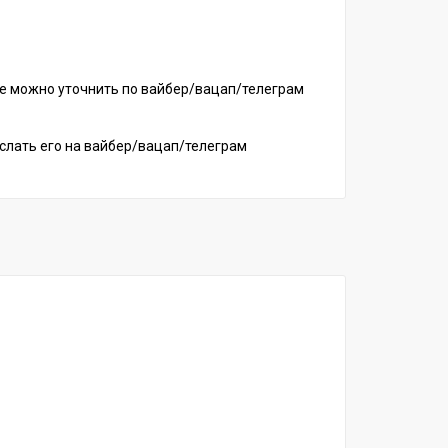
ие можно уточнить по вайбер/вацап/телеграм
ислать его на вайбер/вацап/телеграм