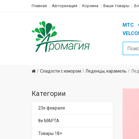
Главная
Авторизация
Корзина
Ваши товары
Бл
MTC +3
VELCOM
Сладости с юмором
Леденцы, карамель
Лед
Категории
23е февраля
8е МАРТА
Товары 18+