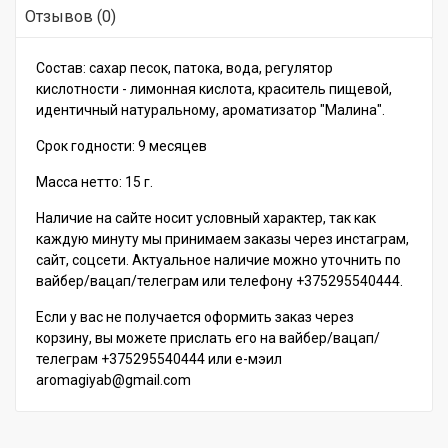
Отзывов (0)
Состав: сахар песок, патока, вода, регулятор
кислотности - лимонная кислота, краситель пищевой,
идентичный натуральному, ароматизатор "Малина".
Срок годности: 9 месяцев
Масса нетто: 15 г.
Наличие на сайте носит условный характер, так как
каждую минуту мы принимаем заказы через инстаграм,
сайт, соцсети. Актуальное наличие можно уточнить по
вайбер/вацап/телеграм или телефону +375295540444.
Если у вас не получается оформить заказ через
корзину, вы можете прислать его на вайбер/вацап/
телеграм +375295540444 или е-мэил
aromagiyab@gmail.com