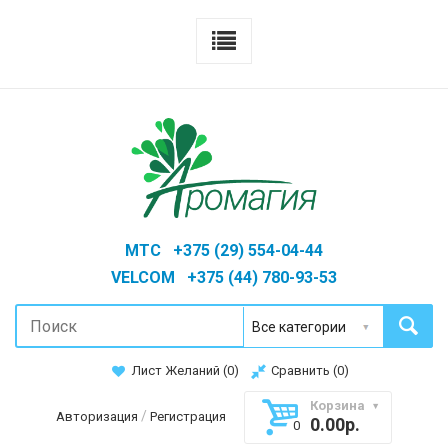
MTC +375 (29) 554-04-44
VELCOM +375 (44) 780-93-53
Лист Желаний (
0
)
Сравнить (
0
)
Корзина
/
Авторизация
Регистрация
0.00р.
0