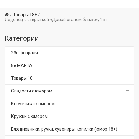
Товары 18+
Леденец с открыткой «Давай станем ближе», 15 г.
Категории
23е февраля
8е МАРТА
Товары 18+
Сладости с юмором
Косметика с юмором
Кружки с юмором
Ежедневники, ручки, сувениры, копилки (юмор 18+)