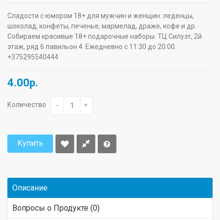
Сладости с юмором 18+ для мужчин и женщин: леденцы,
шоколад, конфеты, печенье, мармелад, драже, кофе и др.
Собираем красивые 18+ подарочные наборы. ТЦ Силуэт, 2й
этаж, ряд 6 павильон 4. Ежедневно с 11:30 до 20:00.
+375295540444
4.00р.
Количество
-
+
Купить
Описание
Вопросы о Продукте (0)