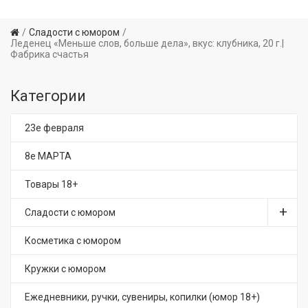
Сладости с юмором
Леденец «Меньше слов, больше дела», вкус: клубника, 20 г.|
Фабрика счастья
Категории
23е февраля
8е МАРТА
Товары 18+
Сладости с юмором
Косметика с юмором
Кружки с юмором
Ежедневники, ручки, сувениры, копилки (юмор 18+)