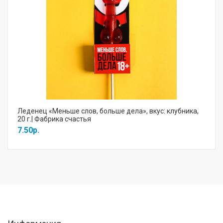
Леденец «Меньше слов, больше дела», вкус: клубника,
20 г.| Фабрика счастья
7.50р.