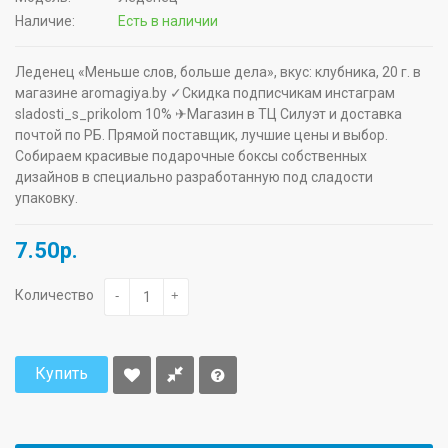
Наличие:
Есть в наличии
Леденец «Меньше слов, больше дела», вкус: клубника, 20 г. в
магазине aromagiya.by ✓Скидка подписчикам инстаграм
sladosti_s_prikolom 10% ✈Магазин в ТЦ Силуэт и доставка
почтой по РБ. Прямой поставщик, лучшие цены и выбор.
Собираем красивые подарочные боксы собственных
дизайнов в специально разработанную под сладости
упаковку.
7.50р.
Количество
-
+
Купить