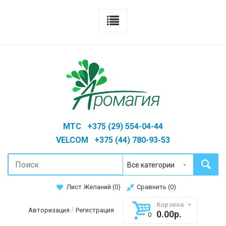
MTC +375 (29) 554-04-44
VELCOM +375 (44) 780-93-53
Лист Желаний (
0
)
Сравнить (
0
)
Корзина
/
Авторизация
Регистрация
0.00р.
0