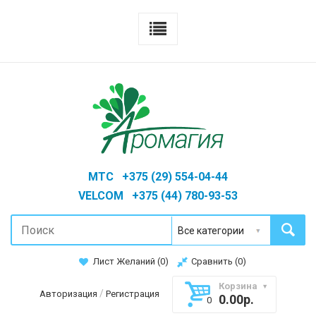
MTC +375 (29) 554-04-44
VELCOM +375 (44) 780-93-53
Лист Желаний (
0
)
Сравнить (
0
)
Корзина
/
Авторизация
Регистрация
0.00р.
0