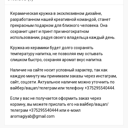
Керамическая кружка в эксклюзивном дизайне,
разработанном нашей креативной командой, станет
прекрасным подарком для близкого человека. Она
сохранит цвет и принт при многократном
использовании, радуя своего владельца каждый день.
Кружка из керамики будет долго сохранять
температуру напитка, не позволяя ему остывать
слишком быстро, сохраняя аромат вкус напитка.
Наличие на сайте носит условный характер, так как
каждую минуту мы принимаем заказы через инстаграм,
сайт, соцсети. Актуальное наличие можно уточнить по
вайбер/вацап/телеграм или телефону +375295540444.
Если у вас не получается оформить заказ через
корзину, вы можете прислать его на вайбер/вацап/
телеграм +375295540444 или е-мэил
aromagiyab@gmail.com