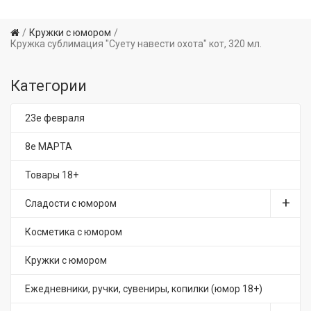
Кружки с юмором
Кружка сублимация "Суету навести охота" кот, 320 мл.
Категории
23е февраля
8е МАРТА
Товары 18+
Сладости с юмором
Косметика с юмором
Кружки с юмором
Ежедневники, ручки, сувениры, копилки (юмор 18+)