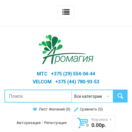
MTC +375 (29) 554-04-44
VELCOM +375 (44) 780-93-53
Лист Желаний (
0
)
Сравнить (
0
)
Корзина
/
Авторизация
Регистрация
0.00р.
0