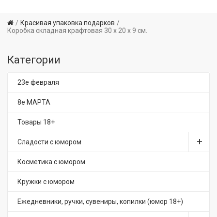
Красивая упаковка подарков
Коробка складная крафтовая 30 х 20 х 9 см.
Категории
23е февраля
8е МАРТА
Товары 18+
Сладости с юмором
Косметика с юмором
Кружки с юмором
Ежедневники, ручки, сувениры, копилки (юмор 18+)