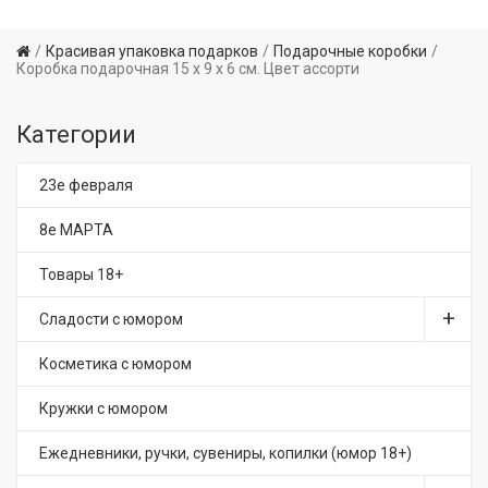
Красивая упаковка подарков
Подарочные коробки
Коробка подарочная 15 х 9 х 6 см. Цвет ассорти
Категории
23е февраля
8е МАРТА
Товары 18+
Сладости с юмором
Косметика с юмором
Кружки с юмором
Ежедневники, ручки, сувениры, копилки (юмор 18+)