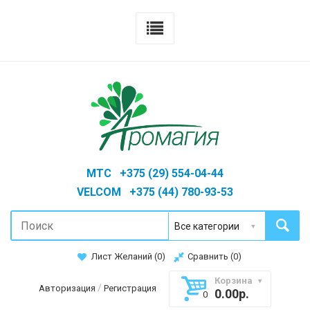
MTC +375 (29) 554-04-44
VELCOM +375 (44) 780-93-53
Лист Желаний (
0
)
Сравнить (
0
)
Корзина
/
Авторизация
Регистрация
0.00р.
0