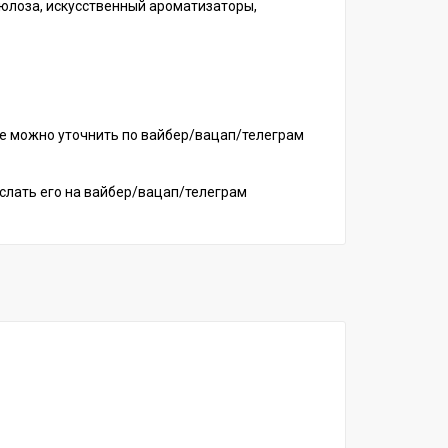
юлоза, искусственный ароматизаторы,
ие можно уточнить по вайбер/вацап/телеграм
ислать его на вайбер/вацап/телеграм