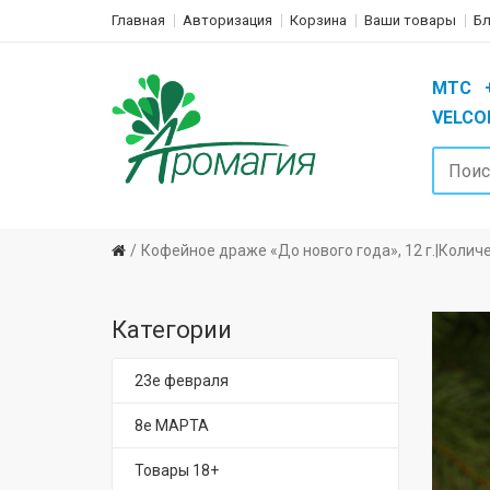
Главная
Авторизация
Корзина
Ваши товары
Бл
MTC +3
VELCOM
Кофейное драже «До нового года», 12 г.|Колич
Категории
23е февраля
8е МАРТА
Товары 18+