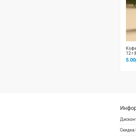
Кофе
12 г
5.00
Инфо
Дисконт
Скидка 