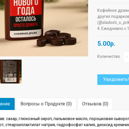
Кофейное драже 
других подарков
(@sladosti_s_pr
4. Ежедневно с 
5.00р.
Количество
-
Уведомить!
ание
Вопросы о Продукте (0)
Отзывов (0)
ав: сахар, глюкозный сироп, пальмовое масло, порошковая сыворо
от, стеароиллактилат натрия, гидрофосфат калия, диоксид кремни