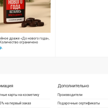
йное драже «До нового года»,
.|Количество ограничено
р.
рмация
Дополнительно
ные карты на косметику
Производители
5% на первый заказ
Подарочные сертификаты