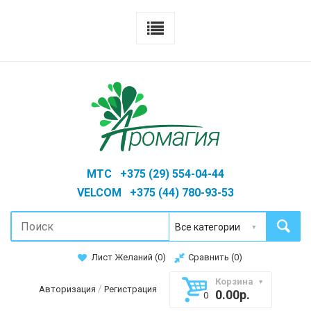
MTC +375 (29) 554-04-44
VELCOM +375 (44) 780-93-53
Лист Желаний (
0
)
Сравнить (
0
)
Корзина
/
Авторизация
Регистрация
0.00р.
0