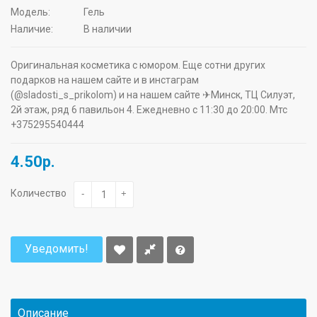
Модель:
Гель
Наличие:
В наличии
Оригинальная косметика с юмором. Еще сотни других
подарков на нашем сайте и в инстаграм
(@sladosti_s_prikolom) и на нашем сайте ✈Минск, ТЦ Силуэт,
2й этаж, ряд 6 павильон 4. Ежедневно с 11:30 до 20:00. Мтс
+375295540444
4.50р.
Количество
-
+
Уведомить!
Описание