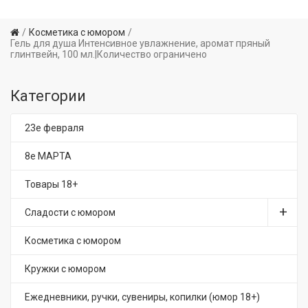
Косметика с юмором
Гель для душа Интенсивное увлажнение, аромат пряный
глинтвейн, 100 мл.|Количество ограничено
Категории
23е февраля
8е МАРТА
Товары 18+
Сладости с юмором
Косметика с юмором
Кружки с юмором
Ежедневники, ручки, сувениры, копилки (юмор 18+)