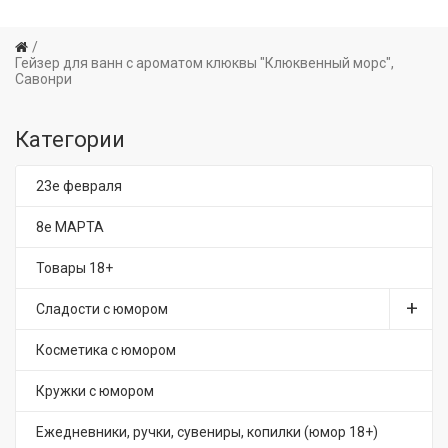
Гейзер для ванн с ароматом клюквы "Клюквенный морс",
Савонри
Категории
23е февраля
8е МАРТА
Товары 18+
Сладости с юмором
Косметика с юмором
Кружки с юмором
Ежедневники, ручки, сувениры, копилки (юмор 18+)