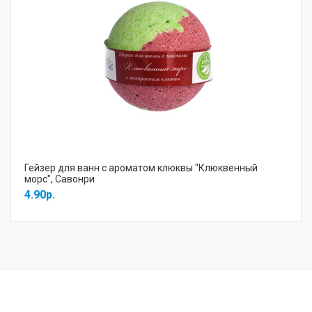
Гейзер для ванн с ароматом клюквы "Клюквенный
морс", Савонри
4.90р.