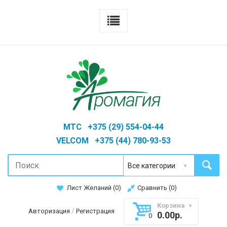
MTC +375 (29) 554-04-44
VELCOM +375 (44) 780-93-53
Лист Желаний (
0
)
Сравнить (
0
)
Корзина
/
Авторизация
Регистрация
0.00р.
0